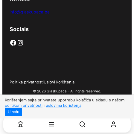
info@glaskupaca.ba
Socials
Facebook
Instagram
Politika privatnosti
Uslovi korištenja
© 2026 Glaskupaca – All rights reserved.
Korištenjem sajta prihvatate upotrebu kolačića u skladu s našom
politikom privatnosti
i
uslovima korištenja
.
U redu