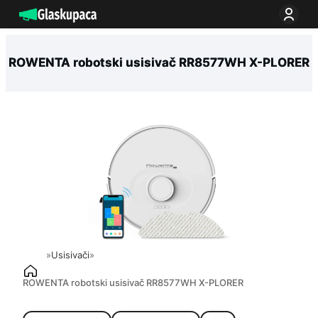
Idi
na
sadržaj
ROWENTA robotski usisivač RR8577WH X-PLORER
»
Usisivači
»
ROWENTA robotski usisivač RR8577WH X-PLORER