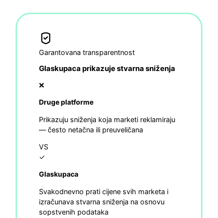
Garantovana transparentnost
Glaskupaca prikazuje stvarna sniženja
❌
Druge platforme
Prikazuju sniženja koja marketi reklamiraju
— često netačna ili preuveličana
VS
✓
Glaskupaca
Svakodnevno prati cijene svih marketa i
izračunava stvarna sniženja na osnovu
sopstvenih podataka