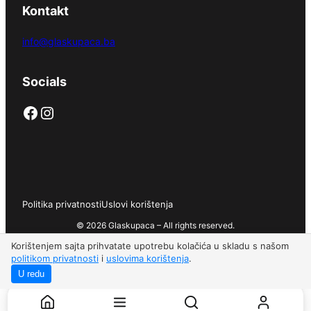
Kontakt
info@glaskupaca.ba
Socials
Facebook
Instagram
Politika privatnosti
Uslovi korištenja
© 2026 Glaskupaca – All rights reserved.
Korištenjem sajta prihvatate upotrebu kolačića u skladu s našom
politikom privatnosti
i
uslovima korištenja
.
U redu