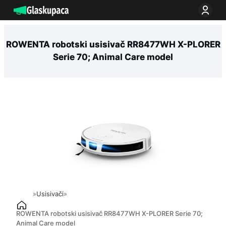
Idi
na
sadržaj
ROWENTA robotski usisivač RR8477WH X-PLORER
Serie 70; Animal Care model
»
Usisivači
»
ROWENTA robotski usisivač RR8477WH X-PLORER Serie 70;
Animal Care model