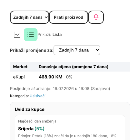
Prati proizvod
Prikaži:
Lista
Prikaži promjene za:
Market
Današnja cijena (promjena 7 dana)
eKupi
468.90 KM
0%
Posljednje ažuriranje: 19.07.2026 u 19:08 (Sarajevo)
Kategorija:
Usisivači
Uvid za kupce
Najčešći dan sniženja
Srijeda
(5%)
Primjer: Petak (18%) znači da je u zadnjih 180 dana, 18%