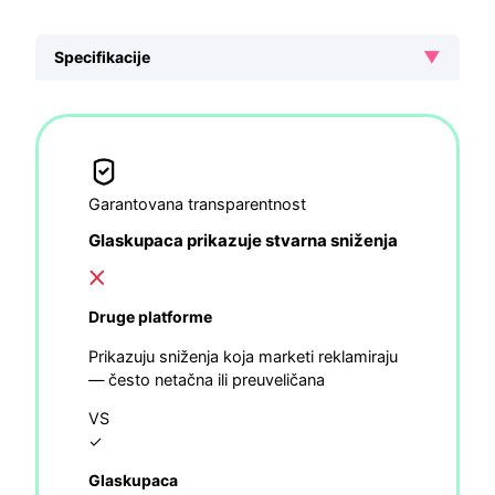
▼
Specifikacije
Garantovana transparentnost
Glaskupaca prikazuje stvarna sniženja
Druge platforme
Prikazuju sniženja koja marketi reklamiraju
— često netačna ili preuveličana
VS
✓
Glaskupaca