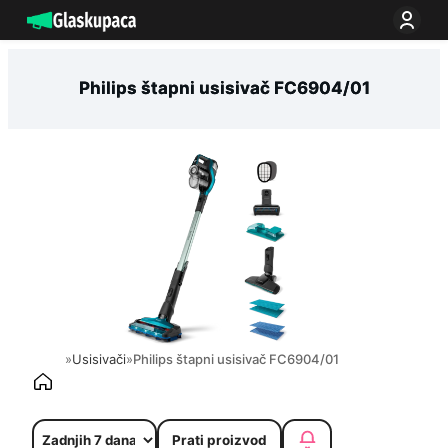
Idi
na
sadržaj
Philips štapni usisivač FC6904/01
»
Usisivači
»
Philips štapni usisivač FC6904/01
Prati proizvod